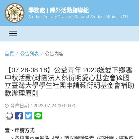
學務處 | 課外活動指導組
Student Activity Division, Office of Student Affairs, NTU
首頁
公告列表
公告內容
【07.28-08.18】公益青年 2023送愛下鄉趣
中秋活動(財團法人蔡衍明愛心基金會)&國
立臺灣大學學生社團申請蔡衍明基金會補助
款辦理原則
發佈日期：2023-07-24 00:00:00
壹、申請方式
一、各校有意願報名同學，請以團體名義（如社團、院系或