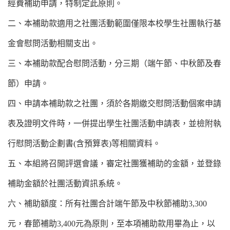
經費補助申請，特制定此原則。
二、本補助款適用之社團活動範圍僅限
本校學生社團執行基
金會
慰問活動相關支出。
三、本補助款配合慰問活動，分三期（端午節、中秋節及春
節）申請。
四、申請本補助款之社團，須於各期繳交慰問活動個案申請
表及證明文件時，一併提出學生社團活動申請表，並檢附執
行慰問活動企劃書(含預算表)等相關資料。
五、
本組將
召開
評選會議，
審定社團獲補助的金額，並登錄
補助金額於社團活動資訊系統。
六、補助額度：所有社團合計
端午節及中秋節補助3,300
元，春節補助3,400元
為原則，至本項補助款用畢為止，以