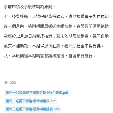
事前申請及事後核銷為原則。
七
、經費核銷：凡獲得經費補助者，應於接獲電子郵件通知
後一個月內，檢附相關單據送本組核銷，春節慰問活動補助
款應於12月20日前完成核銷；若未依期限核銷者，視同自動
放棄本補助款，本組得逕予註銷，獲補助社團不得異議。
八、本原則經本組精實會議核定後，自發布日施行。
瀏覽人次
282
附件一2023送愛下鄉趣活動中秋企畫案.pdf
附件二送愛下鄉趣-個案申請表.odt
附件三送愛下鄉趣-活動申請總表.ods